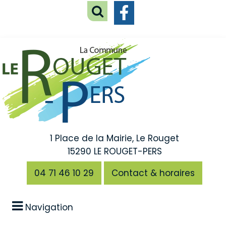
1 Place de la Mairie, Le Rouget
15290 LE ROUGET-PERS
04 71 46 10 29
Contact & horaires
Navigation