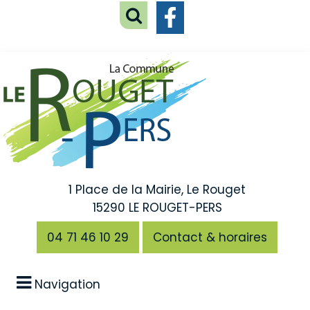
1 Place de la Mairie, Le Rouget
15290 LE ROUGET-PERS
04 71 46 10 29
Contact & horaires
Navigation