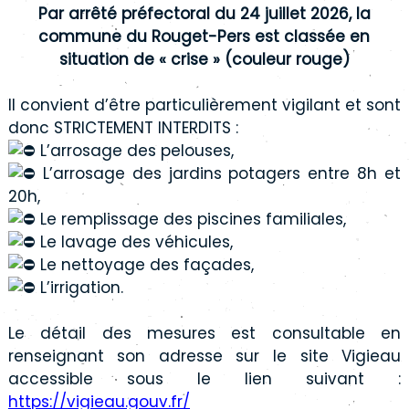
Par arrêté préfectoral du 24 juillet 2026, la
commune du Rouget-Pers est classée en
situation de « crise » (couleur rouge)
Il convient d’être particulièrement vigilant et sont
donc STRICTEMENT INTERDITS :
L’arrosage des pelouses,
L’arrosage des jardins potagers entre 8h et
20h,
Le remplissage des piscines familiales,
Le lavage des véhicules,
Le nettoyage des façades,
L’irrigation.
Le détail des mesures est consultable en
renseignant son adresse sur le site Vigieau
accessible sous le lien suivant :
https://vigieau.gouv.fr/