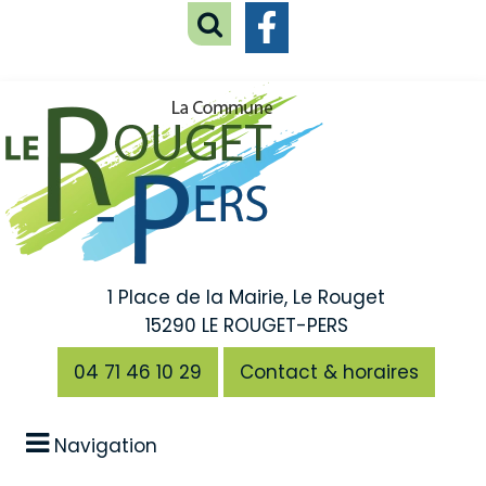
1 Place de la Mairie, Le Rouget
15290 LE ROUGET-PERS
04 71 46 10 29
Contact & horaires
Navigation