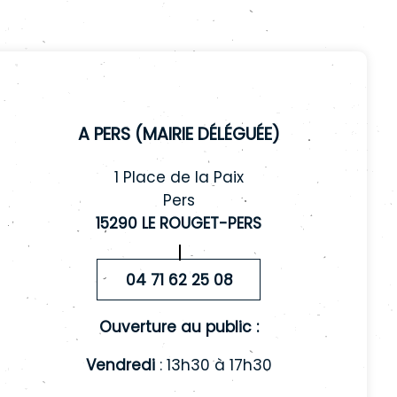
A Pers (mairie déléguée)
1 Place de la Paix
Pers
15290 LE ROUGET-PERS
04 71 62 25 08
Ouverture au public :
Vendredi
: 13h30 à 17h30