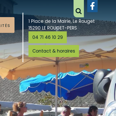
1 Place de la Mairie, Le Rouget
ITÉS
15290 LE ROUGET-PERS
04 71 46 10 29
Contact & horaires